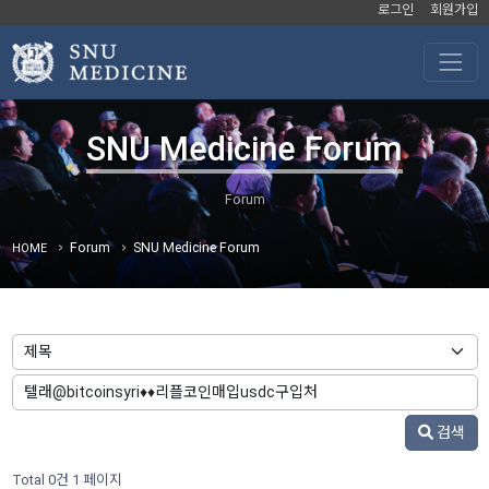
로그인
회원가입
SNU Medicine Forum
Forum
SNU Medicine Forum
HOME
검색
Total 0건
1 페이지