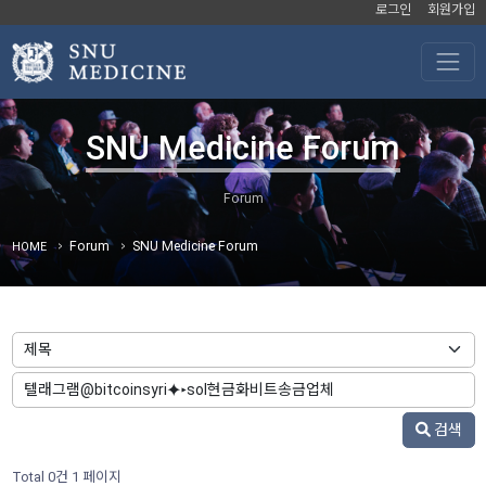
로그인
회원가입
SNU Medicine Forum
Forum
SNU Medicine Forum
HOME
검색
Total 0건
1 페이지