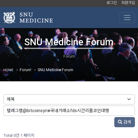
로그인
회원가입
SNU Medicine Forum
Forum
SNU Medicine Forum
HOME
검색
Total 0건
1 페이지