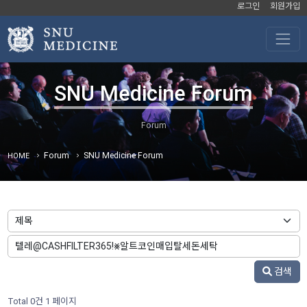
로그인
회원가입
SNU Medicine Forum
Forum
SNU Medicine Forum
HOME
검색
Total 0건
1 페이지