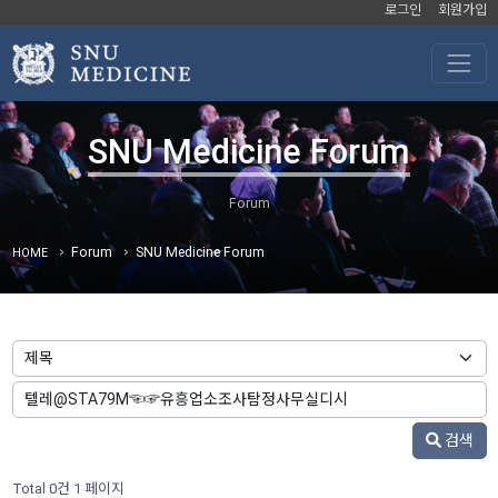
로그인
회원가입
SNU Medicine Forum
Forum
SNU Medicine Forum
HOME
검색
Total 0건
1 페이지