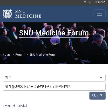
로그인
회원가입
SNU Medicine Forum
Forum
SNU Medicine Forum
HOME
검색
Total 0건
1 페이지