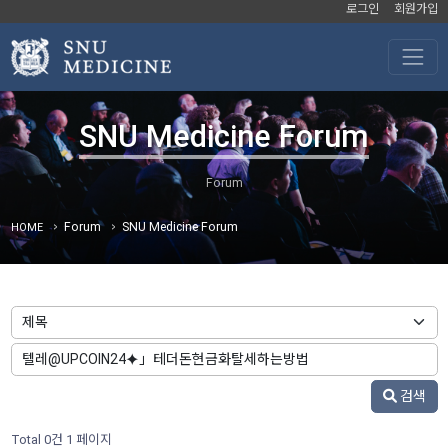
로그인
회원가입
SNU Medicine Forum
Forum
SNU Medicine Forum
HOME
검색
Total 0건
1 페이지