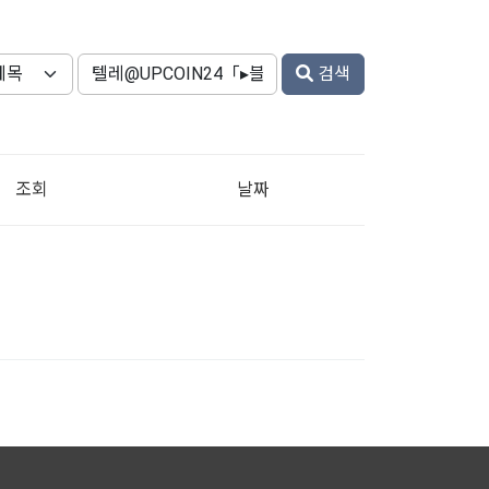
검색
조회
날짜