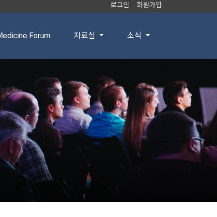
로그인
회원가입
edicine Forum
자료실
소식