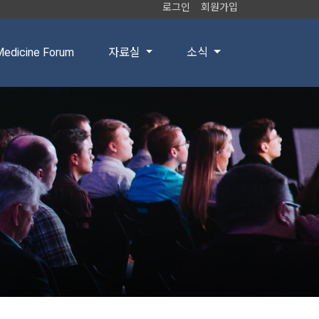
로그인
회원가입
edicine Forum
자료실
소식