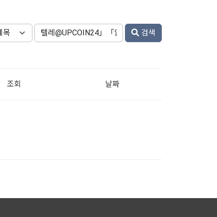
검색
조회
날짜