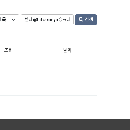
검색
조회
날짜