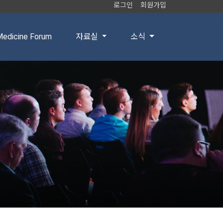
로그인
회원가입
edicine Forum
자료실
소식