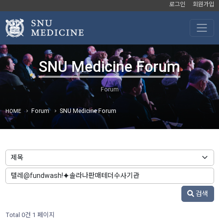
로그인
회원가입
SNU Medicine Forum
Forum
SNU Medicine Forum
HOME
검색
Total 0건
1 페이지