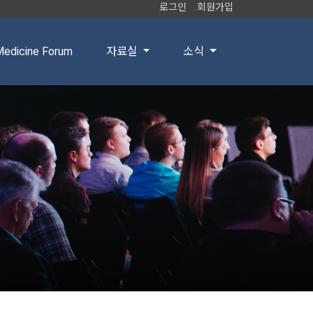
로그인
회원가입
edicine Forum
자료실
소식