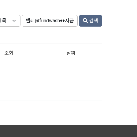
검색
조회
날짜