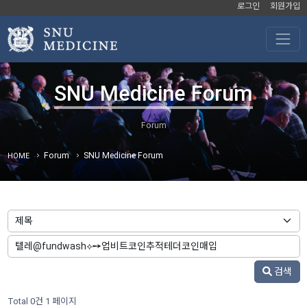
로그인
회원가입
SNU Medicine Forum
Forum
SNU Medicine Forum
HOME
검색
Total 0건
1 페이지