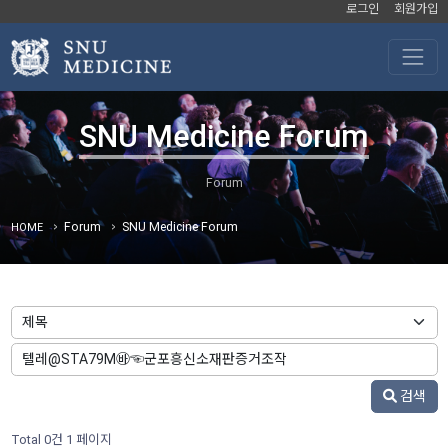
로그인
회원가입
SNU Medicine Forum
Forum
SNU Medicine Forum
HOME
검색
Total 0건
1 페이지