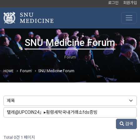
로그인
회원가입
SNU Medicine Forum
Forum
SNU Medicine Forum
HOME
검색
Total 0건
1 페이지