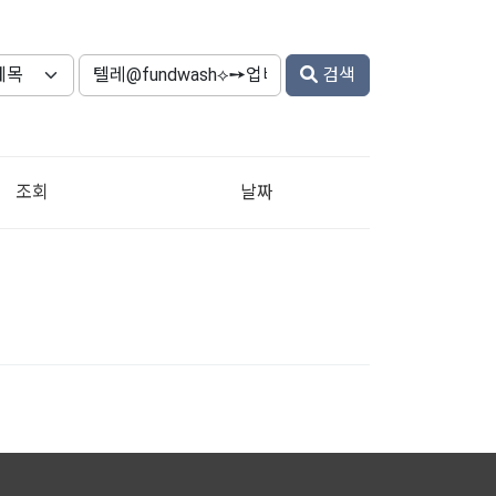
검색
조회
날짜