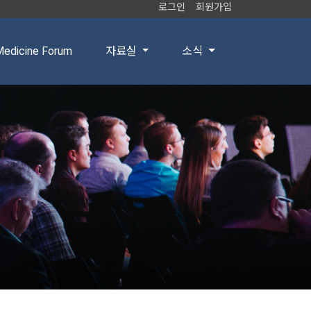
로그인
회원가입
edicine Forum
자료실
소식