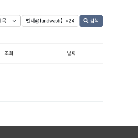
검색
조회
날짜