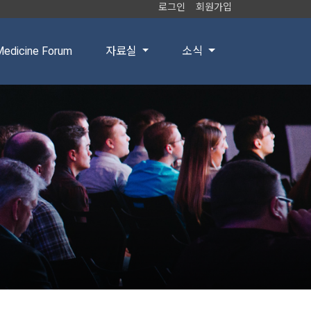
로그인
회원가입
edicine Forum
자료실
소식