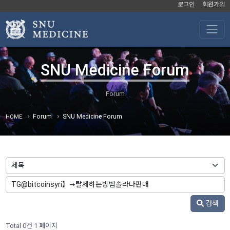
로그인
회원가입
SNU Medicine Forum
Forum
SNU Medicine Forum
HOME
검색
Total 0건
1 페이지