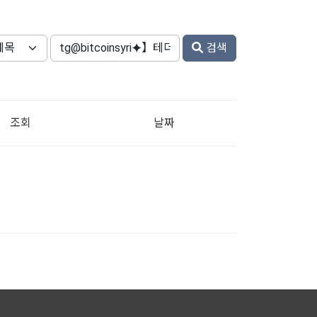
검색
조회
날짜