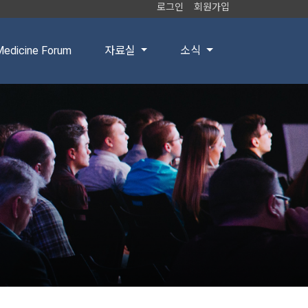
로그인
회원가입
edicine Forum
자료실
소식