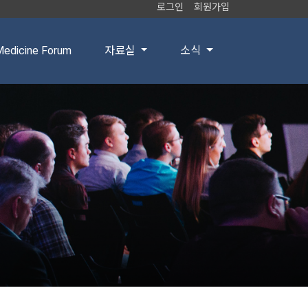
로그인
회원가입
edicine Forum
자료실
소식