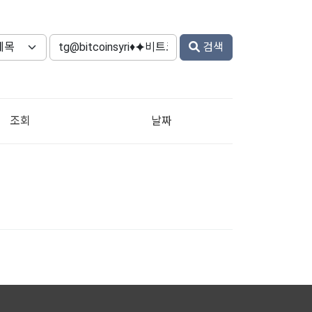
검색
조회
날짜